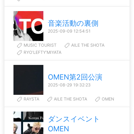
音楽活動の裏側
2025-09-09 12:54:51
MUSIC TOURIST
AILE THE SHOTA
RYO’LEFTY’MIYATA
OMEN第2回公演
2025-08-29 19:32:23
RAYSTA
AILE THE SHOTA
OMEN
ダンスイベント
OMEN