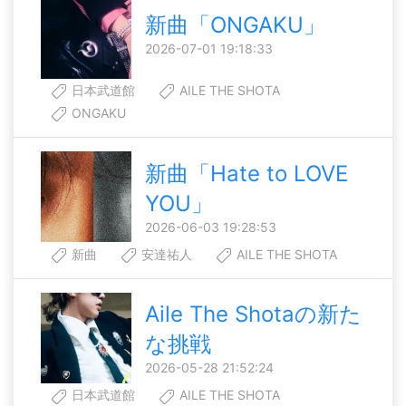
新曲「ONGAKU」
2026-07-01 19:18:33
日本武道館
AILE THE SHOTA
ONGAKU
新曲「Hate to LOVE
YOU」
2026-06-03 19:28:53
新曲
安達祐人
AILE THE SHOTA
Aile The Shotaの新た
な挑戦
2026-05-28 21:52:24
日本武道館
AILE THE SHOTA