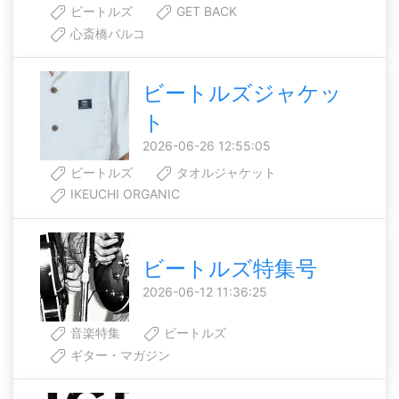
ビートルズ
GET BACK
心斎橋パルコ
ビートルズジャケッ
ト
2026-06-26 12:55:05
ビートルズ
タオルジャケット
IKEUCHI ORGANIC
ビートルズ特集号
2026-06-12 11:36:25
音楽特集
ビートルズ
ギター・マガジン