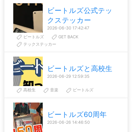
ビートルズ公式テッ
クステッカー
2026-06-30 17:42:47
ビートルズ
GET BACK
テックステッカー
ビートルズと高校生
2026-06-29 12:59:35
高校生
音楽
ビートルズ
ビートルズ60周年
2026-06-26 14:46:50