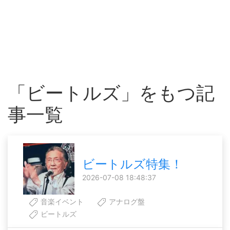
「ビートルズ」をもつ記
事一覧
ビートルズ特集！
2026-07-08 18:48:37
音楽イベント
アナログ盤
ビートルズ