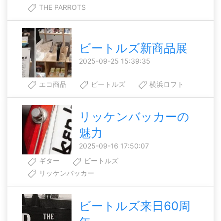
THE PARROTS
ビートルズ新商品展
2025-09-25 15:39:35
エコ商品
ビートルズ
横浜ロフト
リッケンバッカーの
魅力
2025-09-16 17:50:07
ギター
ビートルズ
リッケンバッカー
ビートルズ来日60周