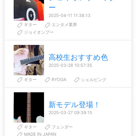
ー
2025-04-11 11:38:13
ギター
エンタメ業界
ジョイオンプー
高校生おすすめ色
2025-03-28 10:57:35
ギター
RYOGA
シェルピンク
新モデル登場！
2025-03-27 09:39:15
ギター
フェンダー
MADE IN JAPAN