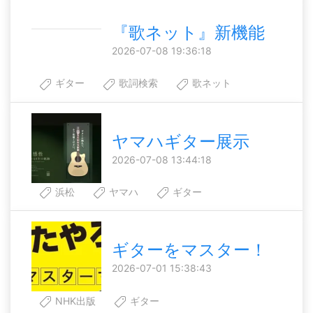
『歌ネット』新機能
2026-07-08 19:36:18
ギター
歌詞検索
歌ネット
ヤマハギター展示
2026-07-08 13:44:18
浜松
ヤマハ
ギター
ギターをマスター！
2026-07-01 15:38:43
NHK出版
ギター