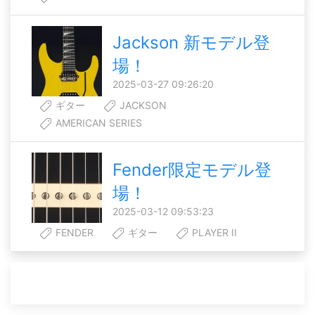
Jackson 新モデル登
場！
2025-03-27 09:26:20
ギター
JACKSON
AMERICAN SERIES
Fender限定モデル登
場！
2025-03-12 09:53:23
FENDER
ギター
PLAYER II