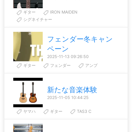
ギター
IRON MAIDEN
シグネイチャー
フェンダー冬キャン
ペーン
2025-11-13 09:26:50
ギター
フェンダー
アンプ
新たな音楽体験
2025-11-05 10:44:25
ヤマハ
ギター
TAS3 C