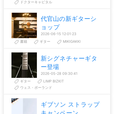
ドクターキャピタル
代官山の新ギターシ
ョップ
2026-06-15 12:01:23
書籍
ギター
MIKIGAKKI
新シグネチャーギタ
ー登場
2026-05-28 09:30:41
ギター
LIMP BIZKIT
ウェス・ボーランド
ギブソン ストラップ
キャンペーン