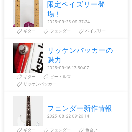
限定ペイズリー登
場！
2025-09-25 09:37:24
ギター
フェンダー
ペイズリー
リッケンバッカーの
魅力
2025-09-16 17:50:07
ギター
ビートルズ
リッケンバッカー
フェンダー新作情報
2025-08-22 09:26:14
ギター
フェンダー
色合い