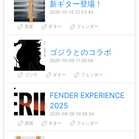
新ギター登場！
2025-10-15 12:53:43
音楽
ギター
フェンダー
ゴジラとのコラボ
2025-10-09 11:28:56
ゴジラ
ギター
フェンダー
FENDER EXPERIENCE
2025
2025-09-26 10:28:24
原宿
ギター
フェンダー