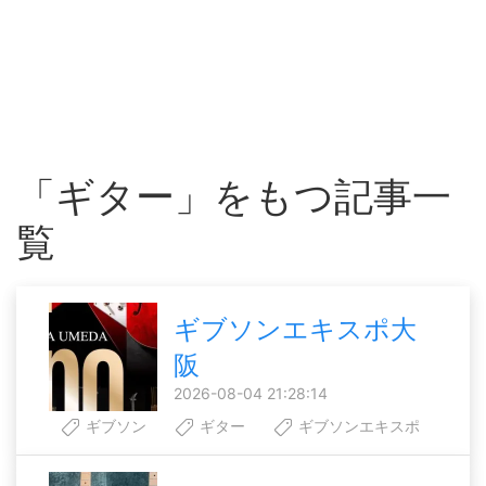
「ギター」をもつ記事一
覧
ギブソンエキスポ大
阪
2026-08-04 21:28:14
ギブソン
ギター
ギブソンエキスポ