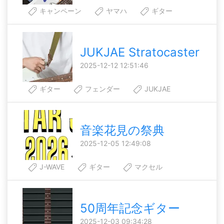
キャンペーン
ヤマハ
ギター
JUKJAE Stratocaster
2025-12-12 12:51:46
ギター
フェンダー
JUKJAE
音楽花見の祭典
2025-12-05 12:49:08
J-WAVE
ギター
マクセル
50周年記念ギター
2025-12-03 09:34:28