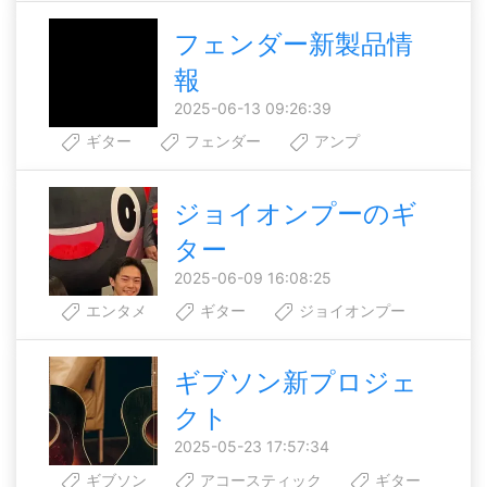
フェンダー新製品情
報
2025-06-13 09:26:39
ギター
フェンダー
アンプ
ジョイオンプーのギ
ター
2025-06-09 16:08:25
エンタメ
ギター
ジョイオンプー
ギブソン新プロジェ
クト
2025-05-23 17:57:34
ギブソン
アコースティック
ギター