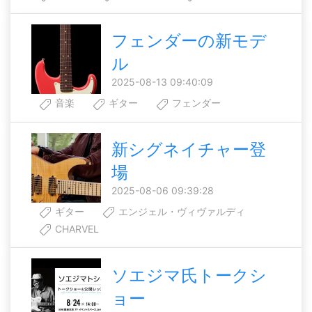
フェンダーの新モデ
ル
2025-08-13 09:40:09
音楽
ギター
フェンダー
新シグネイチャー登
場
2025-08-06 09:39:28
ギター
エンジェル・ヴィヴァルディ
CHARVEL
ソエジマ氏トークシ
ョー