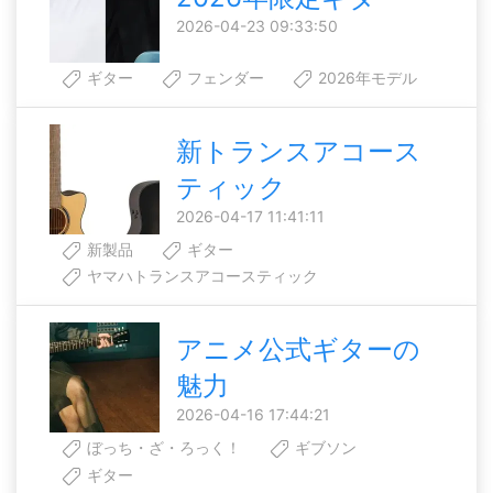
2026-04-23 09:33:50
ギター
フェンダー
2026年モデル
新トランスアコース
ティック
2026-04-17 11:41:11
新製品
ギター
ヤマハトランスアコースティック
アニメ公式ギターの
魅力
2026-04-16 17:44:21
ぼっち・ざ・ろっく！
ギブソン
ギター