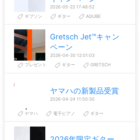
2026-05-22 17:48:52
ギブソン
ギター
AQUBE
Gretsch Jet™キャン
ペーン
2026-04-30 12:01:03
プレゼント
ギター
GRETSCH
ヤマハの新製品受賞
2026-04-24 11:50:30
ヤマハ
電子ピアノ
ギター
2026年限定ギター