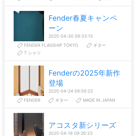
Fender春夏キャンペ
ーン
2025-04-30 09:33:15
FENDER FLAGSHIP TOKYO
ギター
T シャツ
Fenderの2025年新作
登場
2025-04-24 09:56:23
FENDER
ギター
MADE IN JAPAN
アコスタ新シリーズ
2025-04-18 09:26:33