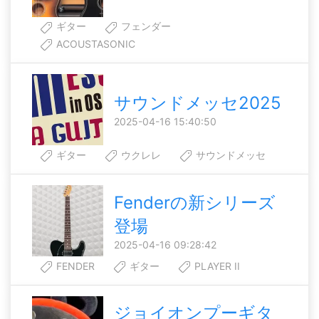
ギター
フェンダー
ACOUSTASONIC
サウンドメッセ2025
2025-04-16 15:40:50
ギター
ウクレレ
サウンドメッセ
Fenderの新シリーズ
登場
2025-04-16 09:28:42
FENDER
ギター
PLAYER II
ジョイオンプーギタ