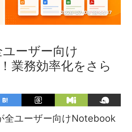
2026-07-08 18:44:17
全ユーザー向け
を発表！業務効率化をさら
ユーザー向けNotebook