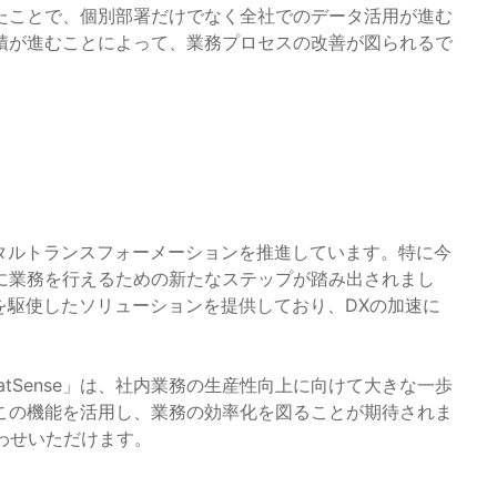
が整ったことで、個別部署だけでなく全社でのデータ活用が進む
積が進むことによって、業務プロセスの改善が図られるで
タルトランスフォーメーションを推進しています。特に今
マートに業務を行えるための新たなステップが踏み出されまし
を駆使したソリューションを提供しており、DXの加速に
atSense」は、社内業務の生産性向上に向けて大きな一歩
この機能を活用し、業務の効率化を図ることが期待されま
わせいただけます。