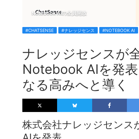
Notebook AIの全員開放
#CHATSENSE
#ナレッジセンス
#NOTEBOOK AI
ナレッジセンスが
Notebook AI
なる高みへと導く
株式会社ナレッジセンスが全
AIを発表