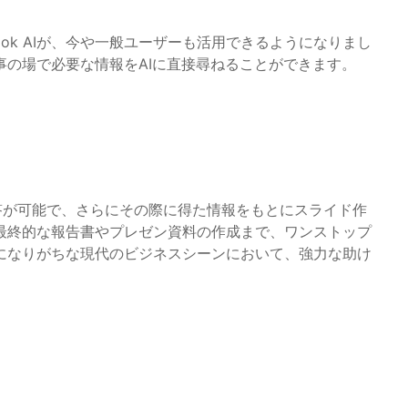
ook AIが、今や一般ユーザーも活用できるようになりまし
の場で必要な情報をAIに直接尋ねることができます。
疑応答が可能で、さらにその際に得た情報をもとにスライド作
最終的な報告書やプレゼン資料の作成まで、ワンストップ
になりがちな現代のビジネスシーンにおいて、強力な助け