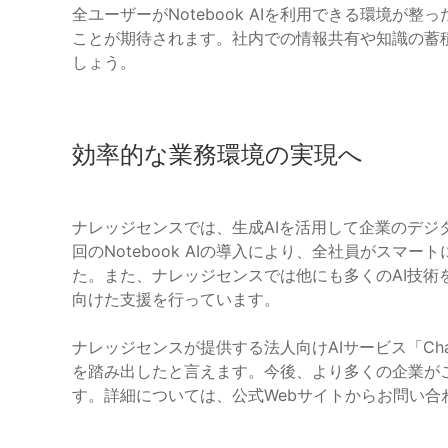
全ユーザーがNotebook AIを利用できる環境
ことが期待されます。社内での情報共有や知識の蓄
しょう。
効率的な業務環境の実現へ
ナレッジセンスでは、生成AIを活用して企業のデジ
回のNotebook AIの導入により、全社員がス
た。また、ナレッジセンスでは他にも多くのAI技術
向けた支援を行っています。
ナレッジセンスが提供する法人向けAIサービス「Ch
を踏み出したと言えます。今後、より多くの企業が
す。詳細については、公式Webサイトからお問い合