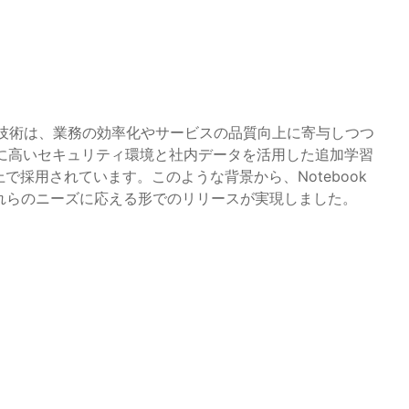
るAI技術は、業務の効率化やサービスの品質向上に寄与しつつ
、特に高いセキュリティ環境と社内データを活用した追加学習
で採用されています。このような背景から、Notebook
れらのニーズに応える形でのリリースが実現しました。