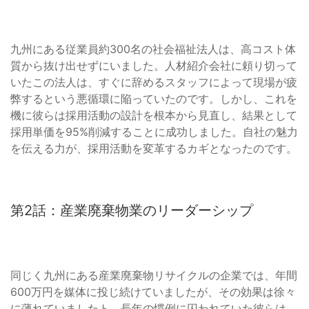
九州にある従業員約300名の社会福祉法人は、高コスト体
質から抜け出せずにいました。人材紹介会社に頼り切って
いたこの法人は、すぐに辞めるスタッフによって現場が疲
弊するという悪循環に陥っていたのです。しかし、これを
機に彼らは採用活動の設計を根本から見直し、結果として
採用単価を95%削減することに成功しました。自社の魅力
を伝える力が、採用活動を変革するカギとなったのです。
第2話：産業廃棄物業のリーダーシップ
同じく九州にある産業廃棄物リサイクルの企業では、年間
600万円を媒体に投じ続けていましたが、その効果は徐々
に薄れていましたト。長年の慣例に囚われていた彼らは、