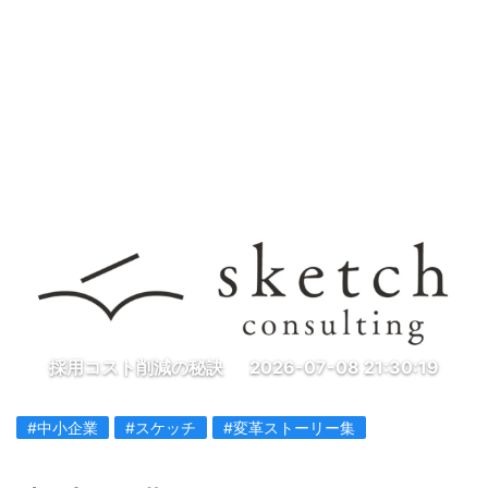
採用コスト削減の秘訣
2026-07-08 21:30:19
#中小企業
#スケッチ
#変革ストーリー集