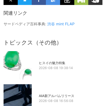
関連リンク
サードペディア百科事典:
渋谷
mint
FLAP
トピックス（その他）
ヒスイの魅力特集
2026-08-08 19:38:14
AliA新アルバムリリース
2026-08-08 16:56:08