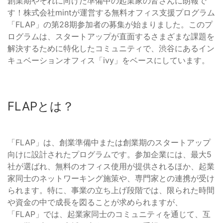
創業期やそれに向けた準備中の起業家の皆さんに朗報で
す！株式会社mintが運営する無料オフィス支援プログラム
「FLAP」の第28期参加者の募集が始まりました。このプ
ログラムは、スタートアップが直面するさまざまな課題を
解決するために特化したコミュニティで、渋谷にあるイン
キュベーションオフィス「ivy」をベースにしています。
FLAPとは？
「FLAP」は、創業準備中または創業期のスタートアップ
向けに設計されたプログラムです。参加企業には、最大5
社が選ばれ、無料のオフィス使用が提供されるほか、起業
家同士のネットワーキング施策や、専門家との連携が受け
られます。特に、事業の立ち上げ段階では、限られた時間
や資金の中で成長を図ることが求められますが、
「FLAP」では、起業家同士のコミュニティを通じて、互