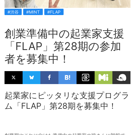
#渋谷
#MINT
#FLAP
創業準備中の起業家支援
「FLAP」第28期の参加
者を募集中！
起業家にピッタリな支援プログラ
ム「FLAP」第28期を募集中！