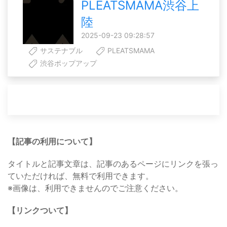
PLEATSMAMA渋谷上
陸
2025-09-23 09:28:57
サステナブル
PLEATSMAMA
渋谷ポップアップ
【記事の利用について】
タイトルと記事文章は、記事のあるページにリンクを張っ
ていただければ、無料で利用できます。
※画像は、利用できませんのでご注意ください。
【リンクついて】