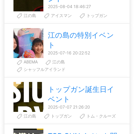
2025-08-04 18:46:27
江の島
アイスマン
トップガン
江の島の特別イベン
ト
2025-07-16 20:22:52
ABEMA
江の島
シャッフルアイランド
トップガン誕生日イ
ベント
2025-07-07 21:26:20
江の島
トップガン
トム・クルーズ