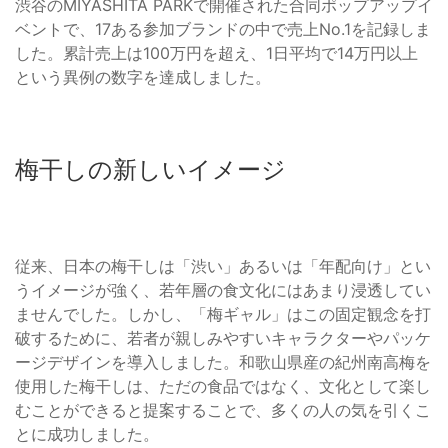
渋谷のMIYASHITA PARKで開催された合同ポップアップイ
ベントで、17ある参加ブランドの中で売上No.1を記録しま
した。累計売上は100万円を超え、1日平均で14万円以上
という異例の数字を達成しました。
梅干しの新しいイメージ
従来、日本の梅干しは「渋い」あるいは「年配向け」とい
うイメージが強く、若年層の食文化にはあまり浸透してい
ませんでした。しかし、「梅ギャル」はこの固定観念を打
破するために、若者が親しみやすいキャラクターやパッケ
ージデザインを導入しました。和歌山県産の紀州南高梅を
使用した梅干しは、ただの食品ではなく、文化として楽し
むことができると提案することで、多くの人の気を引くこ
とに成功しました。