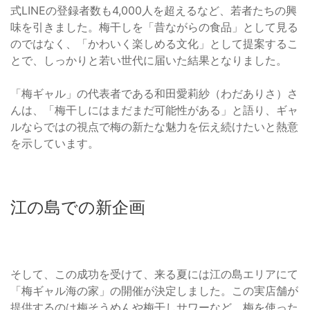
式LINEの登録者数も4,000人を超えるなど、若者たちの興
味を引きました。梅干しを「昔ながらの食品」として見る
のではなく、「かわいく楽しめる文化」として提案するこ
とで、しっかりと若い世代に届いた結果となりました。
「梅ギャル」の代表者である和田愛莉紗（わだありさ）さ
んは、「梅干しにはまだまだ可能性がある」と語り、ギャ
ルならではの視点で梅の新たな魅力を伝え続けたいと熱意
を示しています。
江の島での新企画
そして、この成功を受けて、来る夏には江の島エリアにて
「梅ギャル海の家」の開催が決定しました。この実店舗が
提供するのは梅そうめんや梅干しサワーなど、梅を使った