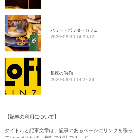
ハリー・ポッターカフェ
2026-08-10 14:30:12
銀座のReFa
2026-08-10 14:27:39
【記事の利用について】
タイトルと記事文章は、記事のあるページにリンクを張っ
ていただければ、無料で利用できます。