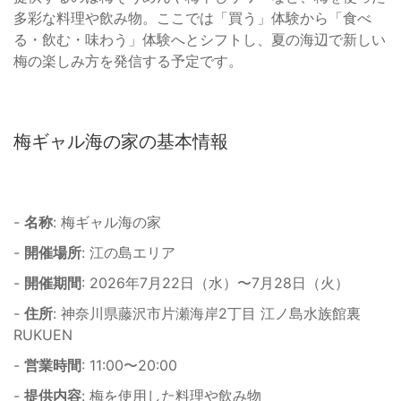
多彩な料理や飲み物。ここでは「買う」体験から「食べ
る・飲む・味わう」体験へとシフトし、夏の海辺で新しい
梅の楽しみ方を発信する予定です。
梅ギャル海の家の基本情報
-
名称
: 梅ギャル海の家
-
開催場所
: 江の島エリア
-
開催期間
: 2026年7月22日（水）〜7月28日（火）
-
住所
: 神奈川県藤沢市片瀬海岸2丁目 江ノ島水族館裏
RUKUEN
-
営業時間
: 11:00〜20:00
-
提供内容
: 梅を使用した料理や飲み物