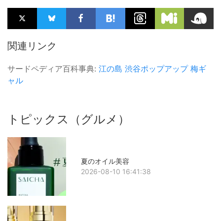
関連リンク
サードペディア百科事典:
江の島
渋谷ポップアップ
梅ギ
ャル
トピックス（グルメ）
夏のオイル美容
2026-08-10 16:41:38