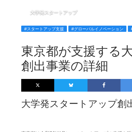
大学発スタートアップ
#スタートアップ支援
#グローバルイノベーション
東京都が支援する
創出事業の詳細
大学発スタートアップ創