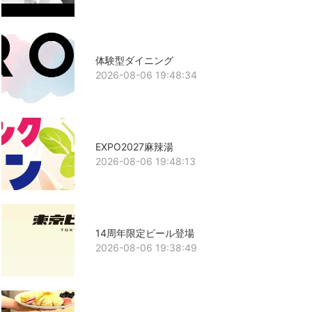
体験型ダイニング
2026-08-06 19:48:34
EXPO2027麻辣湯
2026-08-06 19:48:13
14周年限定ビール登場
2026-08-06 19:38:49