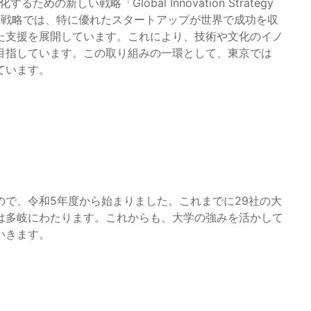
の新しい戦略「Global Innovation Strategy
した。この戦略では、特に優れたスタートアップが世界で成功を収
た支援を展開しています。これにより、技術や文化のイノ
目指しています。この取り組みの一環として、東京では
ています。
で、令和5年度から始まりました。これまでに29社の大
は多岐にわたります。これからも、大学の強みを活かして
いきます。