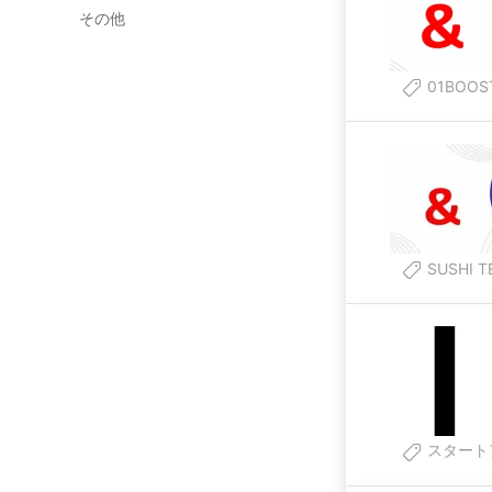
その他
01BOOS
SUSHI T
スタート