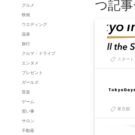
つ記事
グルメ
映画
ウエディング
温泉
旅行
クルマ・ドライブ
スタート
エンタメ
プレゼント
ガールズ
音楽
ゲーム
東京都
習い事
サロン
不動産