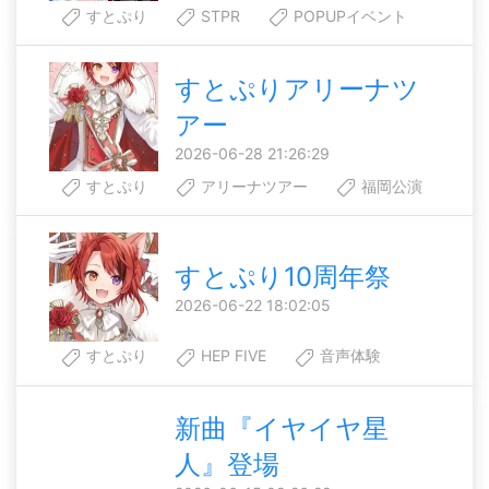
すとぷり
STPR
POPUPイベント
すとぷりアリーナツ
アー
2026-06-28 21:26:29
すとぷり
アリーナツアー
福岡公演
すとぷり10周年祭
2026-06-22 18:02:05
すとぷり
HEP FIVE
音声体験
新曲『イヤイヤ星
人』登場