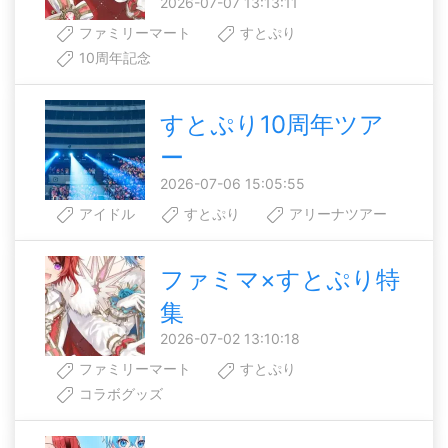
2026-07-07 13:13:11
ファミリーマート
すとぷり
10周年記念
すとぷり10周年ツア
ー
2026-07-06 15:05:55
アイドル
すとぷり
アリーナツアー
ファミマ×すとぷり特
集
2026-07-02 13:10:18
ファミリーマート
すとぷり
コラボグッズ