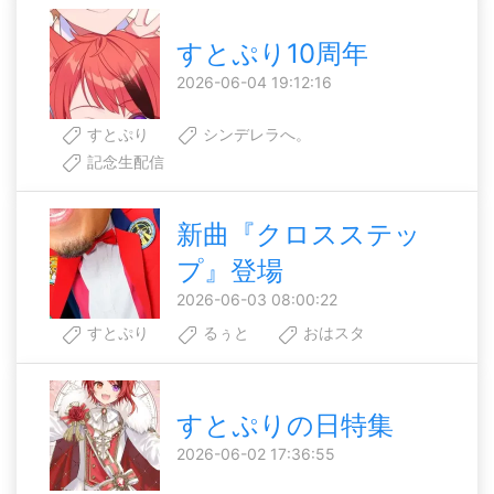
すとぷり10周年
2026-06-04 19:12:16
すとぷり
シンデレラへ。
記念生配信
新曲『クロスステッ
プ』登場
2026-06-03 08:00:22
すとぷり
るぅと
おはスタ
すとぷりの日特集
2026-06-02 17:36:55