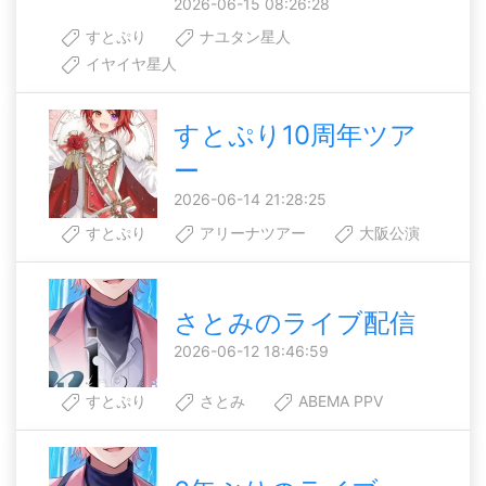
2026-06-15 08:26:28
すとぷり
ナユタン星人
イヤイヤ星人
すとぷり10周年ツア
ー
2026-06-14 21:28:25
すとぷり
アリーナツアー
大阪公演
さとみのライブ配信
2026-06-12 18:46:59
すとぷり
さとみ
ABEMA PPV