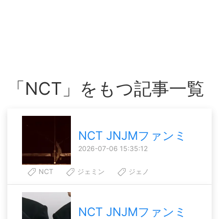
「NCT」をもつ記事一覧
NCT JNJMファンミ
2026-07-06 15:35:12
NCT
ジェミン
ジェノ
NCT JNJMファンミ