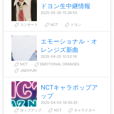
ドヨン生中継情報
2025-05-26 15:28:55
コンサート
NCT
ドヨン
エモーショナル・オ
レンジズ新曲
2025-04-25 10:52:18
NCT
EMOTIONAL ORANGES
JAEHYUN
NCTキャラポップア
ップ
2025-04-03 18:30:25
ポップアップ
NCT
キャラクター