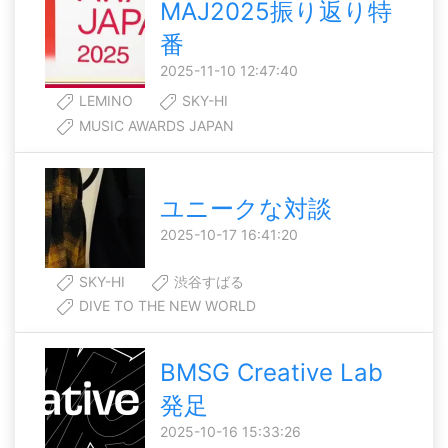
MAJ2025振り返り特
番
2025-11-10 12:47:40
LEMINO
SKY-HI
MUSIC AWARDS JAPAN
ユニークな対談
2025-10-17 16:41:20
SKY-HI
渋谷すばる
DIVE TO THE NEW WORLD
BMSG Creative Lab
発足
2025-10-16 15:33:26