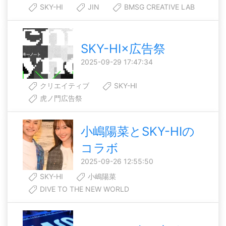
SKY-HI
JIN
BMSG CREATIVE LAB
SKY-HI×広告祭
2025-09-29 17:47:34
クリエイティブ
SKY-HI
虎ノ門広告祭
小嶋陽菜とSKY-HIの
コラボ
2025-09-26 12:55:50
SKY-HI
小嶋陽菜
DIVE TO THE NEW WORLD