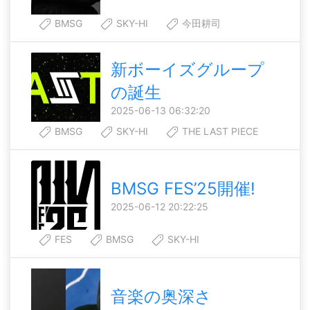
BMSG
SKY-HI
今田耕司
新ボーイズグループ
の誕生
2025-06-13 06:32:20
BMSG
SKY-HI
THE LAST PIECE
BMSG FES’25開催!
2025-06-12 20:22:25
FES
BMSG
SKY-HI
音楽の奥深さ