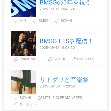
BMSGの5年を祝う
2025-09-17 19:48:24
渋谷
BMSG
SKY-HI
BMSG FESを配信！
2025-09-12 14:08:52
PRIME VIDEO
SKY-HI
BMSG FES
リトグリと音楽祭
2025-09-09 14:29:24
SKY-HI
LITTLE GLEE MONSTER
わっしょい