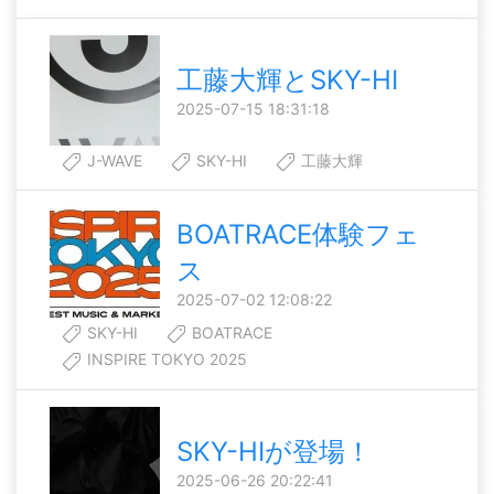
工藤大輝とSKY-HI
2025-07-15 18:31:18
J-WAVE
SKY-HI
工藤大輝
BOATRACE体験フェ
ス
2025-07-02 12:08:22
SKY-HI
BOATRACE
INSPIRE TOKYO 2025
SKY-HIが登場！
2025-06-26 20:22:41