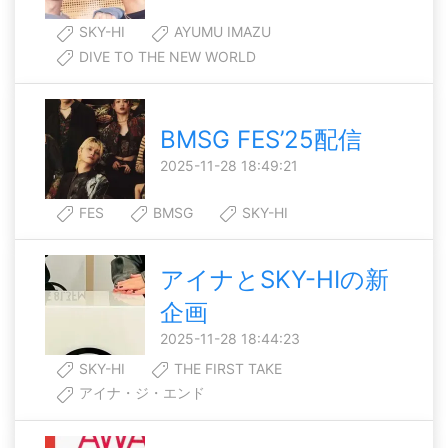
SKY-HI
AYUMU IMAZU
DIVE TO THE NEW WORLD
BMSG FES’25配信
2025-11-28 18:49:21
FES
BMSG
SKY-HI
アイナとSKY-HIの新
企画
2025-11-28 18:44:23
SKY-HI
THE FIRST TAKE
アイナ・ジ・エンド