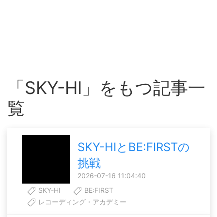
「SKY-HI」をもつ記事一
覧
SKY-HIとBE:FIRSTの
挑戦
2026-07-16 11:04:40
SKY-HI
BE:FIRST
レコーディング・アカデミー