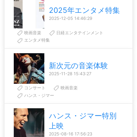
2025年エンタメ特集
2025-12-05 14:46:29
映画音楽
日経エンタテインメント
エンタメ特集
新次元の音楽体験
2025-11-28 15:43:27
コンサート
映画音楽
ハンス・ジマー
ハンス・ジマー特別
上映
2025-08-16 17:56:23