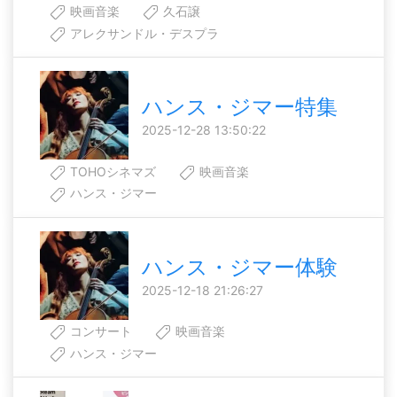
映画音楽
久石譲
アレクサンドル・デスプラ
ハンス・ジマー特集
2025-12-28 13:50:22
TOHOシネマズ
映画音楽
ハンス・ジマー
ハンス・ジマー体験
2025-12-18 21:26:27
コンサート
映画音楽
ハンス・ジマー