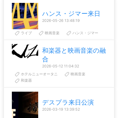
ハンス・ジマー来日
2026-05-26 13:48:19
ライブ
映画音楽
ハンス・ジマー
和楽器と映画音楽の融
合
2026-05-12 11:04:32
ホテルニューオータニ
映画音楽
和楽器
デスプラ来日公演
2026-03-19 13:39:52