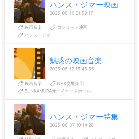
ハンス・ジマー映画
2025-06-16 21:59:17
映画音楽
コンサート映画
ハンス・ジマー
魅惑の映画音楽
2025-06-12 15:46:55
映画音楽
NHK交響楽団
BUNKAMURAオーチャードホール
ハンス・ジマー特集
2025-06-07 10:14:28