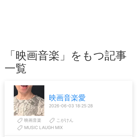
「映画音楽」をもつ記事
一覧
映画音楽愛
2026-06-03 18:25:28
映画音楽
こがけん
MUSIC LAUGH MIX