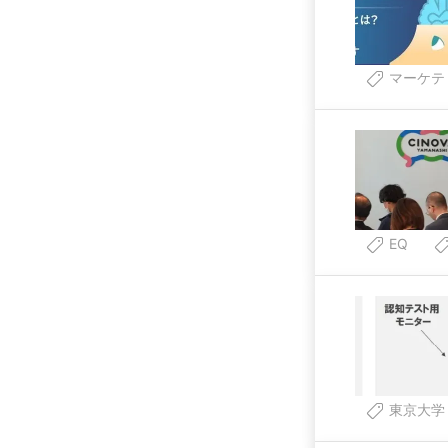
マーケテ
EQ
東京大学