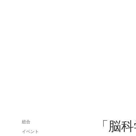
「脳科
総合
イベント