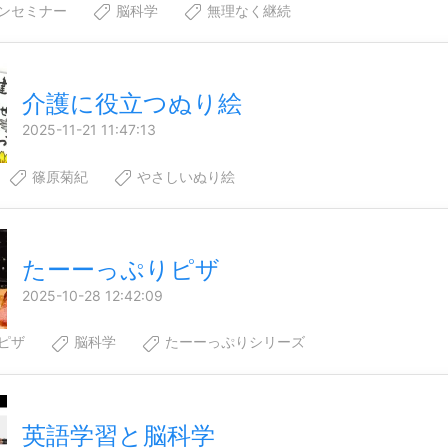
ンセミナー
脳科学
無理なく継続
介護に役立つぬり絵
2025-11-21 11:47:13
篠原菊紀
やさしいぬり絵
たーーっぷりピザ
2025-10-28 12:42:09
ピザ
脳科学
たーーっぷりシリーズ
英語学習と脳科学