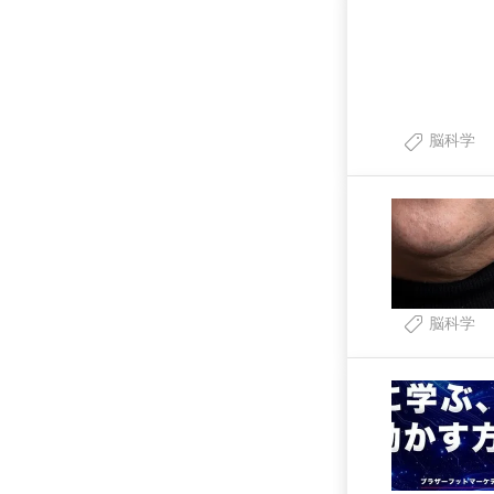
脳科学
脳科学