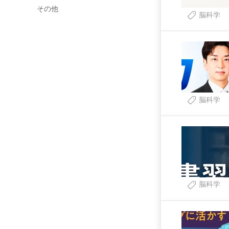
その他
脳科学
脳科学
脳科学