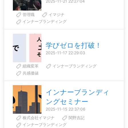
2025-11-21 22:27:04
管理職
イマジナ
インナーブランディング
学びゼロを打破！
2025-11-17 22:29:03
組織変革
インナーブランディング
共感価値
インナーブランディ
ングセミナー
2025-11-15 22:37:06
株式会社イマジナ
関野吉記
インナーブランディング