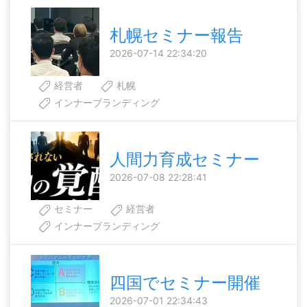
札幌セミナー報告
2026-07-14 22:34:20
経営者
札幌
インナーブランディング
人間力育成セミナー
2026-07-08 22:28:41
セミナー
経営者
インナーブランディング
四国でセミナー開催
2026-07-01 22:34:43